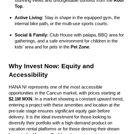
stunning views and unforgettable sunsets from the
Roof
Top
.
Active Living:
Stay in shape in the equipped gym, the
internal bike path, or the multi-use sports courts.
Social & Family:
Club House with palapa, BBQ area for
gatherings, and a safe environment for children in the
kids' area and for pets in the
Pet Zone
.
Why Invest Now: Equity and
Accessibility
HANA NI represents one of the most accessible
opportunities in the Cancun market, with prices starting at
$2.1M MXN
. In a market showing a constant upward trend,
entering a project with these amenities and location at the
pre-sale stage ensures significant equity gain before
delivery. It is the ideal investment for those looking to
diversify their portfolio with a high-demand product on
vacation rental platforms or for those desiring their dream