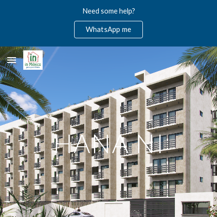
Need some help?
Skip to main content
Skip to navigation
WhatsApp me
HANA NI