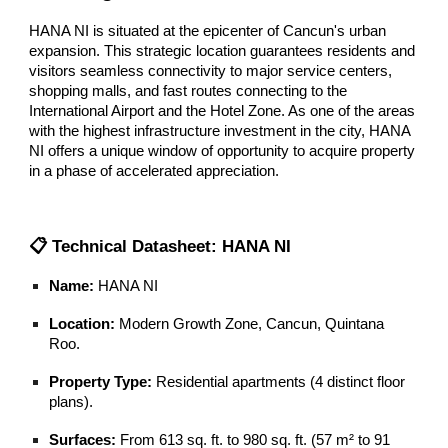
HANA NI is situated at the epicenter of Cancun's urban
expansion. This strategic location guarantees residents and
visitors seamless connectivity to major service centers,
shopping malls, and fast routes connecting to the
International Airport and the Hotel Zone. As one of the areas
with the highest infrastructure investment in the city, HANA
NI offers a unique window of opportunity to acquire property
in a phase of accelerated appreciation.
📋 Technical Datasheet: HANA NI
Name:
HANA NI
Location:
Modern Growth Zone, Cancun, Quintana
Roo.
Property Type:
Residential apartments (4 distinct floor
plans).
Surfaces:
From 613 sq. ft. to 980 sq. ft. (57 m² to 91