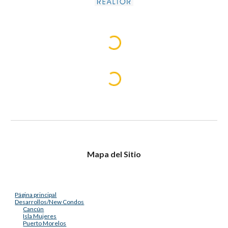
Mapa del Sitio
Página principal
Desarrollos/New Condos
Cancún
Isla Mujeres
Puerto Morelos