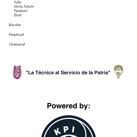
Tulix
Vesta Tulum
Yaaxlum
Zizal
Bacalar
Majahual
Chetumal