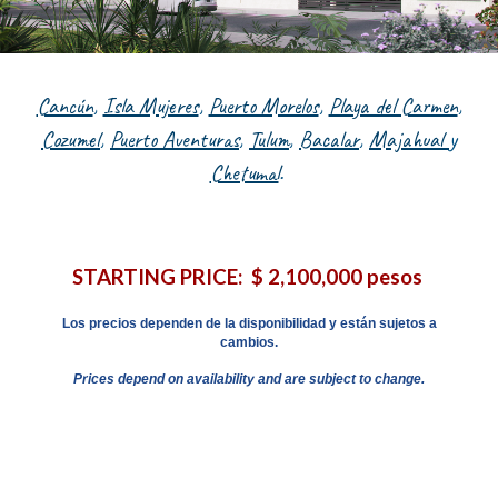
Cancún
,
Isla Mujeres
,
Puerto Morelos
,
Playa del Carmen
,
Cozumel
,
Puerto Aventuras
,
Tulum
,
Bacalar
,
Majahual
y
Chetumal
.
STARTING PRICE:
$ 2,100,000 pesos
Los precios dependen de la disponibilidad y están sujetos a
cambios.
Prices depend on availability and are subject to change.