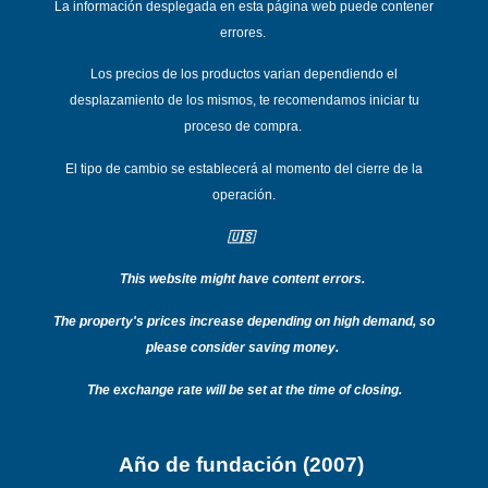
La información desplegada en esta página web puede contener
errores.
Los precios de los productos varian dependiend
o el
desplazamiento de los mismos, te recomendamos iniciar tu
proceso de compra.
El tipo de cambio se establecerá al momento del cierre de la
operación.
🇺🇸
This website might have content errors.
T
he property's prices increase depending on high demand, so
please consider saving money.
The exchange rate will be set at the time of closing.
Año de fundación (2007)