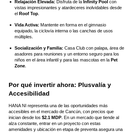
Relajación Elevada:
Disfruta de la
Infinity Pool
con
vistas impresionantes y atardeceres inolvidables desde
el
Roof Top
.
Vida Activa:
Mantente en forma en el gimnasio
equipado, la ciclovía interna o las canchas de usos
múltiples.
Socialización y Familia:
Casa Club con palapa, área de
asadores para reuniones y un entorno seguro para los
niños en el área infantil y para las mascotas en la
Pet
Zone
.
Por qué invertir ahora: Plusvalía y
Accesibilidad
HANA NI representa una de las oportunidades más
accesibles en el mercado de Cancún, con precios que
inician desde los
$2.1 MDP
. En un mercado que tiende al
alza constante, entrar en un proyecto con estas
amenidades y ubicación en etapa de preventa asegura una