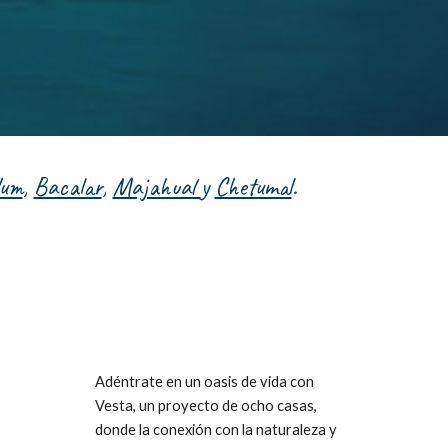
lum
,
Bacalar
,
Majahual
y
Chetumal
.
Adéntrate en un oasis de vida con
Vesta, un proyecto de ocho casas,
donde la conexión con la naturaleza y