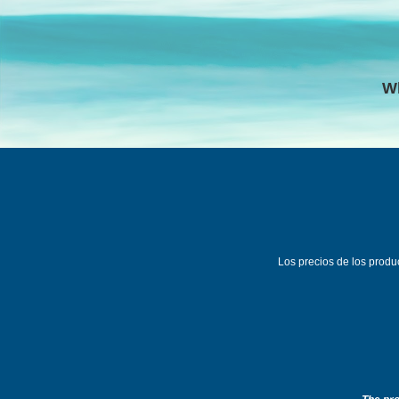
W
Los precios de los prod