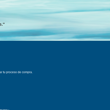
e."
ar tu proceso de compra.