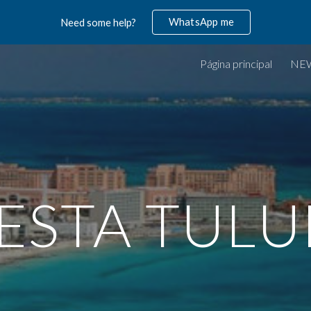
WhatsApp me
Need some help?
ip to main content
Skip to navigat
Página principal
NE
ESTA TUL