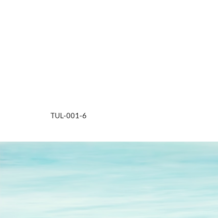
TUL-001-
6