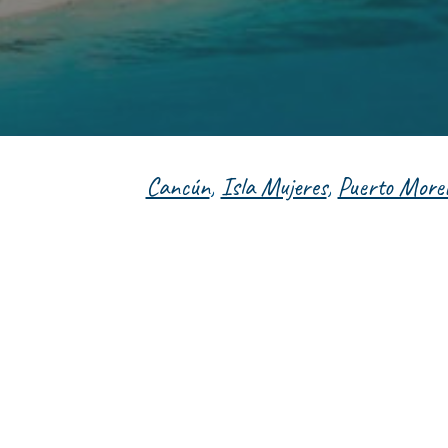
Cancún
,
Isla Mujeres
,
Puerto Morel