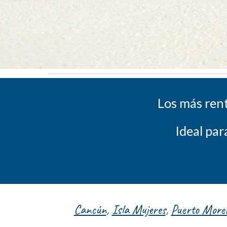
Los más rent
Ideal par
Cancún
,
Isla Mujeres
,
Puerto Morel