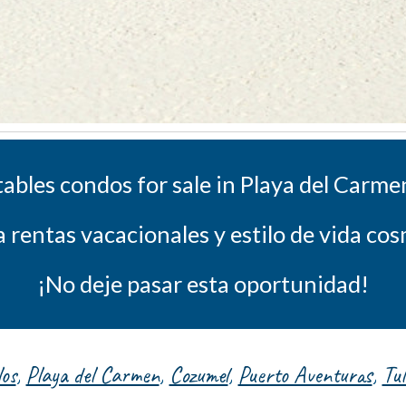
ables condos for sale in Playa del Carme
a rentas vacacionales y estilo de vida co
¡No deje pasar esta oportunidad!
os
,
Playa del Carmen
,
Cozumel
,
Puerto Aventuras
,
Tu