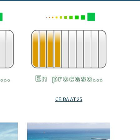
CEIBA AT 25