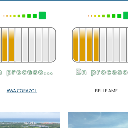
AWA CORAZOL
BELLE AME