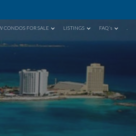
ion
W CONDOS FOR SALE
LISTINGS
FAQ´s
.