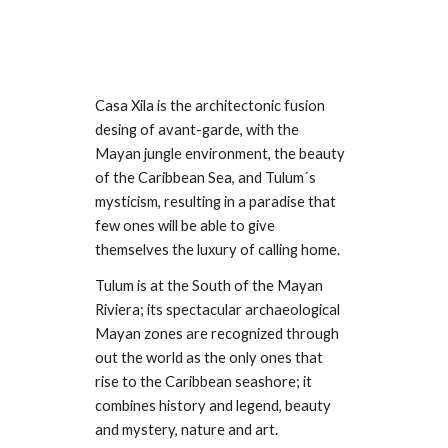
Casa Xila is the architectonic fusion
desing of avant-garde, with the
Mayan jungle environment, the beauty
of the Caribbean Sea, and Tulum´s
mysticism, resulting in a paradise that
few ones will be able to give
themselves the luxury of calling home.
Tulum is at the South of the Mayan
Riviera; its spectacular archaeological
Mayan zones are recognized through
out the world as the only ones that
rise to the Caribbean seashore; it
combines history and legend, beauty
and mystery, nature and art.