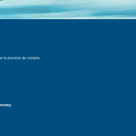
ar tu proceso de compra.
g money.