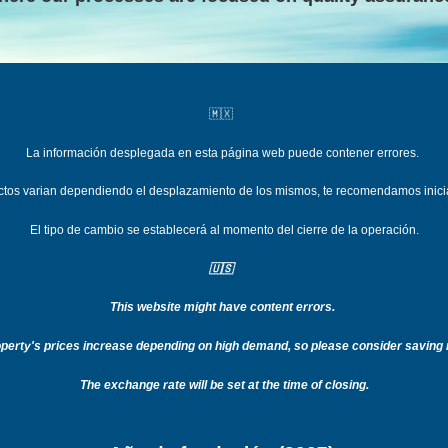
🇲🇽
La información desplegada en esta página web puede contener errores.
uctos varian dependiend
o el desplazamiento de los mismos, te recomendamos inici
El tipo de cambio se establecerá al momento del cierre de la operación.
🇺🇸
This website might have content errors.
operty's prices increase depending on high demand, so please consider savin
The exchange rate will be set at the time of closing.