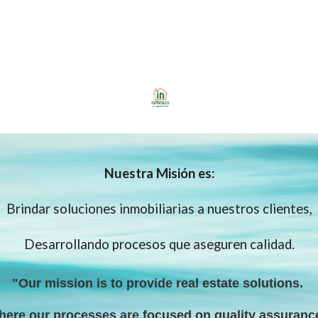
Nuestra
Misión es:
Brindar soluciones inmobiliarias a nuestros clientes,
Desarrollando procesos que aseguren calidad.
"Our mission is to provide real estate solutions
.
here our processes are focused on quality assuranc