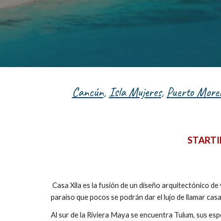
Cancún
,
Isla Mujeres
,
Puerto Morel
STARTI
Casa Xila es la fusión de un diseño arquitectónico de 
paraiso que pocos se podrán dar el lujo de llamar casa
Al sur de la Riviera Maya se encuentra Tulum, sus esp