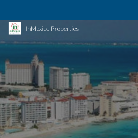
Sk
InMexico Properties