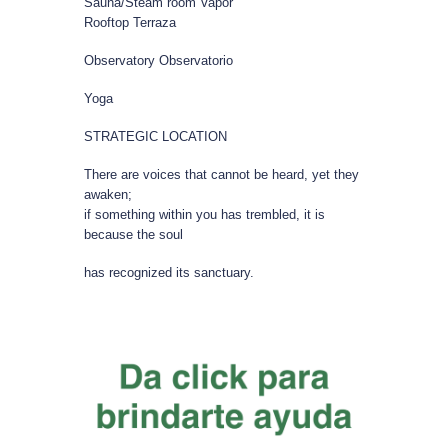
Sauna/Steam room Vapor
Rooftop Terraza
Observatory Observatorio
Yoga
STRATEGIC LOCATION
There are voices that cannot be heard, yet they
awaken;
if something within you has trembled, it is
because the soul
has recognized its sanctuary.