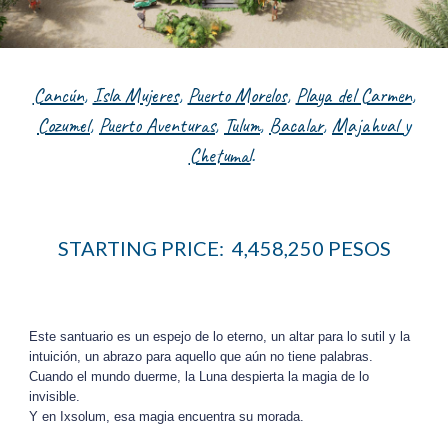
Cancún
,
Isla Mujeres
,
Puerto Morelos
,
Playa del Carmen
,
Cozumel
,
Puerto Aventuras
,
Tulum
,
Bacalar
,
Majahual
y
Chetumal
.
STARTING PRICE: 4,458,250 PESOS
Este santuario es un espejo de lo eterno, un altar para lo sutil y la
intuición, un abrazo para aquello que aún no tiene palabras.
Cuando el mundo duerme, la Luna despierta la magia de lo
invisible.
Y en Ixsolum, esa magia encuentra su morada.