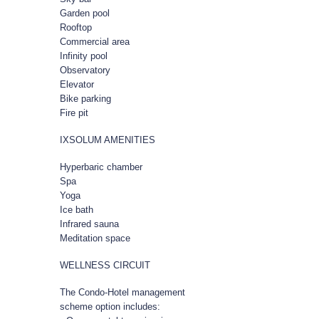
Garden pool
Rooftop
Commercial area
Infinity pool
Observatory
Elevator
Bike parking
Fire pit
IXSOLUM AMENITIES
Hyperbaric chamber
Spa
Yoga
Ice bath
Infrared sauna
Meditation space
WELLNESS CIRCUIT
The Condo-Hotel management
scheme option includes: