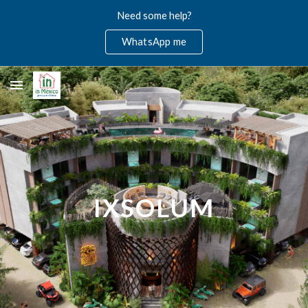
Need some help?
Skip to main content
Skip to navigation
WhatsApp me
IXSOLUM