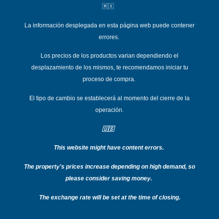
🇲🇽
La información desplegada en esta página web puede contener
errores.
Los precios de los productos varian dependiend
o el
desplazamiento de los mismos, te recomendamos iniciar tu
proceso de compra.
El tipo de cambio se establecerá al momento del cierre de la
operación.
🇺🇸
This website might have content errors.
T
he property's prices increase depending on high demand, so
please consider saving money.
The exchange rate will be set at the time of closing.