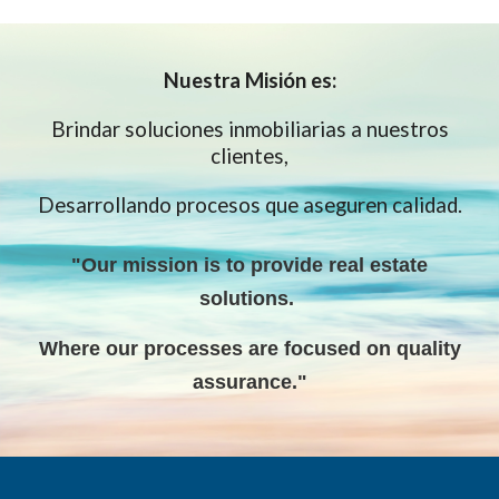
Nuestra
Misión es:
Brindar soluciones inmobiliarias a nuestros
clientes,
Desarrollando procesos que aseguren calidad.
"Our mission is to provide real estate
solutions
.
W
here our processes are focused on quality
assurance."