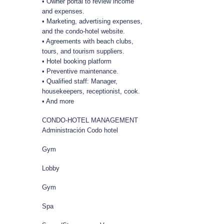
• Owner portal to review income
and expenses.
• Marketing, advertising expenses,
and the condo-hotel website.
• Agreements with beach clubs,
tours, and tourism suppliers.
• Hotel booking platform
• Preventive maintenance.
• Qualified staff: Manager,
housekeepers, receptionist, cook.
• And more
CONDO-HOTEL MANAGEMENT
Administración Codo hotel
Gym
Lobby
Gym
Spa