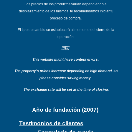
Los precios de los productos varian dependiend
o el
desplazamiento de los mismos, te recomendamos iniciar tu
proceso de compra.
El tipo de cambio se establecerá al momento del cierre de la
operación.
🇺🇸
This website might have content errors.
T
he property's prices increase depending on high demand, so
please consider saving money.
The exchange rate will be set at the time of closing.
Año de fundación (2007)
Testimonios de clientes