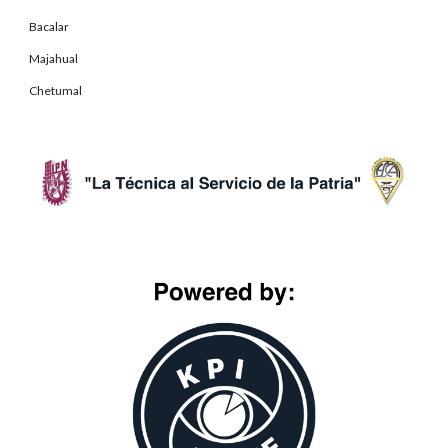
Bacalar
Majahual
Chetumal