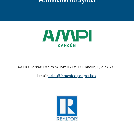
Formulario de ayuda
Av. Las Torres 18 Sm 56 Mz 02 Lt 02 Cancun, QR 77533
Email:
sales@inmexico.properties