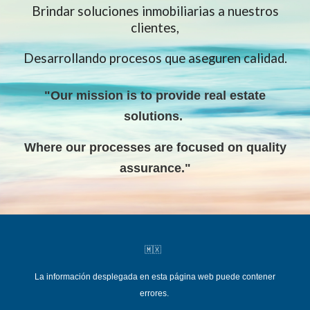
Brindar soluciones inmobiliarias a nuestros
clientes,
Desarrollando procesos que aseguren calidad.
"Our mission is to provide real estate
solutions
.
W
here our processes are focused on quality
assurance."
🇲🇽
La información desplegada en esta página web puede contener
errores.