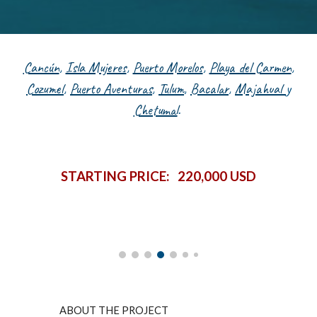
Cancún
,
Isla Mujeres
,
Puerto Morelos
,
Playa del Carmen
,
Cozumel
,
Puerto Aventuras
,
Tulum
,
Bacalar
,
Majahual
y
Chetumal
.
STARTING PRICE: 220,000 USD
ABOUT THE PROJECT