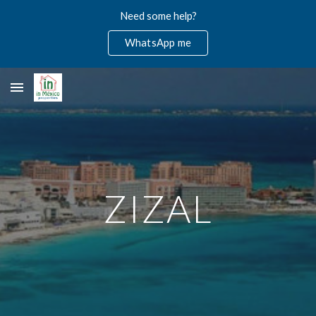
Need some help?
Skip to main content
Skip to navigation
WhatsApp me
ZIZAL