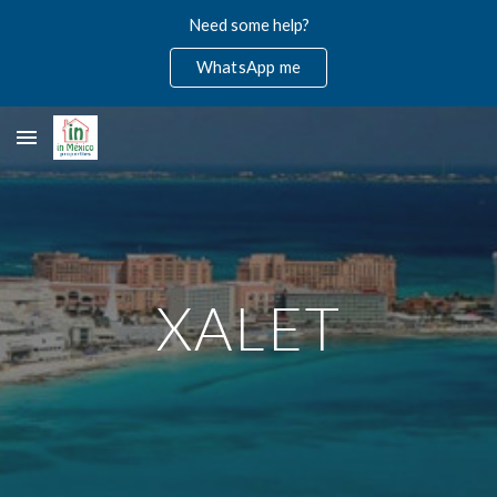
Need some help?
Skip to main content
Skip to navigation
WhatsApp me
XALET