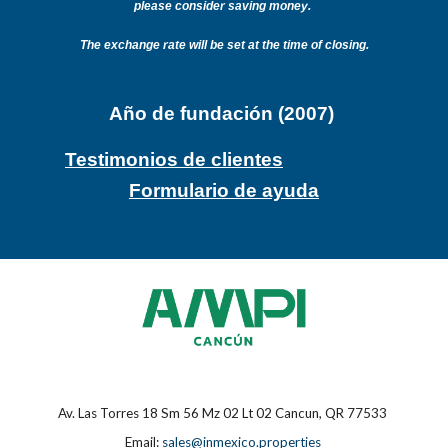
please consider saving money.
The exchange rate will be set at the time of closing.
Año de fundación (2007)
Testimonios de clientes
Formulario de ayuda
Av. Las Torres 18 Sm 56 Mz 02 Lt 02 Cancun, QR 77533
Email:
sales@inmexico.properties