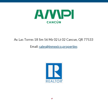
Av. Las Torres 18 Sm 56 Mz 02 Lt 02 Cancun, QR 77533
Email:
sales@inmexico.properties