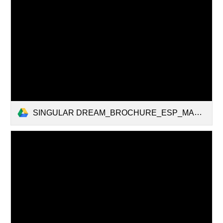
SINGULAR DREAM_BROCHURE_ESP_MAC.pdf