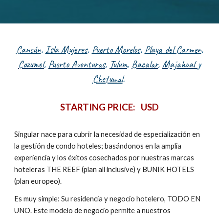
Cancún
,
Isla Mujeres
,
Puerto Morelos
,
Playa del Carmen
,
Cozumel
,
Puerto Aventuras
,
Tulum
,
Bacalar
,
Majahual
y
Chetumal
.
STARTING PRICE: USD
Singular nace para cubrir la necesidad de especialización en
la gestión de condo hoteles; basándonos en la amplia
experiencia y los éxitos cosechados por nuestras marcas
hoteleras THE REEF (plan all inclusive) y BUNIK HOTELS
(plan europeo).
Es muy simple: Su residencia y negocio hotelero, TODO EN
UNO. Este modelo de negocio permite a nuestros