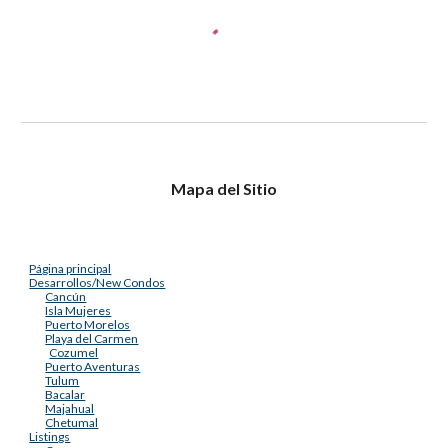
Mapa del Sitio
Página principal
Desarrollos/New Condos
Cancún
Isla Mujeres
Puerto Morelos
Playa del Carmen
Cozumel
Puerto Aventuras
Tulum
Bacalar
Majahual
Chetumal
Listings