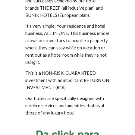
and successes achieved by our hotel
brands THE REEF (all inclusive plan) and
BUNIK HOTELS (European plan).
It’s very simple: Your residence and hotel
business, ALL IN ONE. This business model
allows our investors to acquire a property
where they can stay while on vacation or
rent out as a hotel room while they’re not
using it.
This is a NON-RISK, GUARANTEED
investment with an important RETURN ON
INVESTMENT (ROI).
Our hotels are specifically designed with
modern services and amenities that rival
those of any luxury hotel.