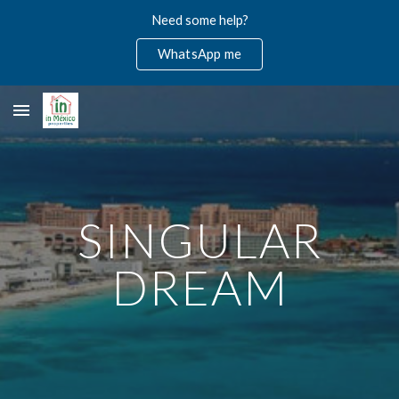
Need some help?
Skip to main content
Skip to navigation
WhatsApp me
SINGULAR
DREAM