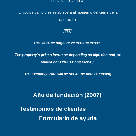
proceso de compra.
El tipo de cambio se establecerá al momento del cierre de la
operación.
🇺🇸
This website might have content errors.
T
he property's prices increase depending on high demand, so
please consider saving money.
The exchange rate will be set at the time of closing.
Año de fundación (2007)
Testimonios de clientes
Formulario de ayuda