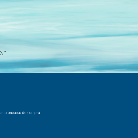
e."
ar tu proceso de compra.