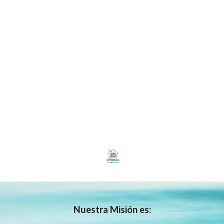
Nuestra
Misión es: