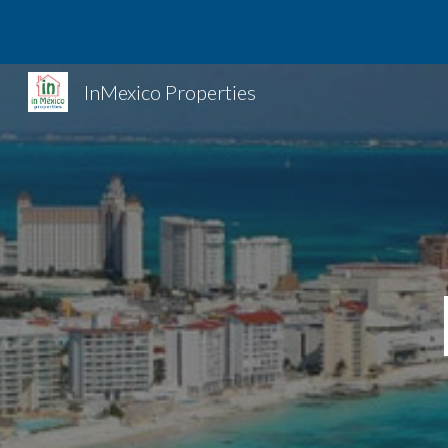
Sk
InMexico Properties