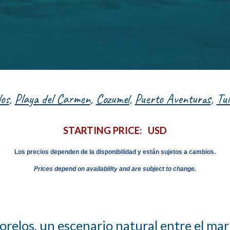
os
,
Playa del Carmen
,
Cozumel
,
Puerto Aventuras
,
Tu
STARTING PRICE: USD
Los precios dependen de la disponibilidad y están sujetos a cambios.
Prices depend on availability and are subject to change.
relos, un escenario natural entre el mar y