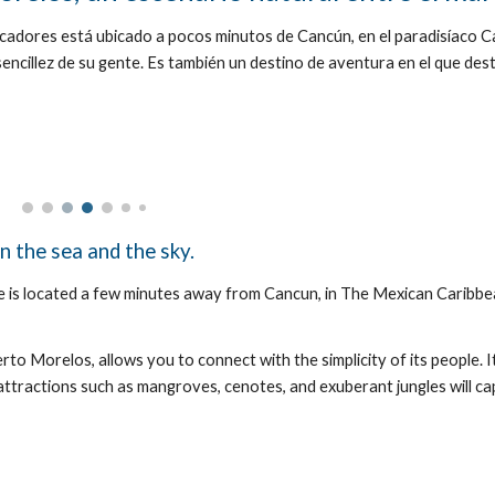
scadores está ubicado a pocos minutos de Cancún, en el paradisíaco C
encillez de su gente. Es también un destino de aventura en el que des
n the sea and the sky.
lage is located a few minutes away from Cancun, in The Mexican Caribb
o Morelos, allows you to connect with the simplicity of its people. It
attractions such as mangroves, cenotes, and exuberant jungles will ca