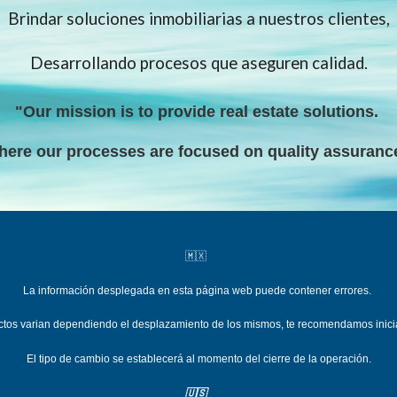
Brindar soluciones inmobiliarias a nuestros clientes,
Desarrollando procesos que aseguren calidad.
"Our mission is to provide real estate solutions
.
here our processes are focused on quality assuranc
🇲🇽
La información desplegada en esta página web puede contener errores.
uctos varian dependiend
o el desplazamiento de los mismos, te recomendamos inici
El tipo de cambio se establecerá al momento del cierre de la operación.
🇺🇸