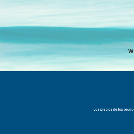
W
Los precios de los prod