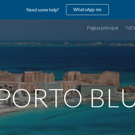
WhatsApp me
Need some help?
ip to main content
Skip to navigat
Página principal
NE
PORTO BL