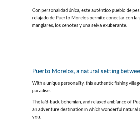
Con personalidad única, este auténtico pueblo de pe
relajado de Puerto Morelos permite conectar con la s
manglares, los cenotes y una selva exuberante.
Puerto Morelos, a natural setting betwee
With a unique personality, this authentic fishing vil
paradise.
The laid-back, bohemian, and relaxed ambiance of Puert
an adventure destination in which wonderful natural 
you.