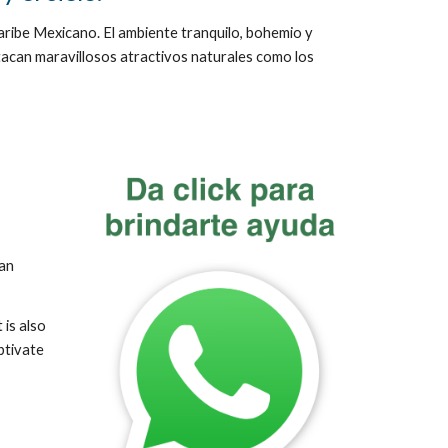
aribe Mexicano.
El ambiente tranquilo, bohemio y
tacan maravillosos atractivos naturales como los
ean
 is also
ptivate