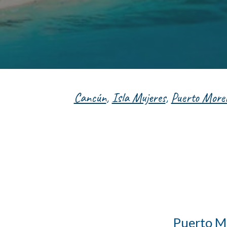
Cancún
,
Isla Mujeres
,
Puerto Morel
Puerto Mo