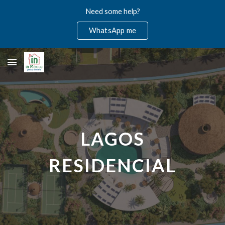
Need some help?
Skip to main content
Skip to navigation
WhatsApp me
LAGOS
RESIDENCIAL