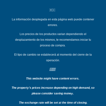
🇲🇽
La información desplegada en esta página web puede contener
errores.
Los precios de los productos varian dependiend
o el
desplazamiento de los mismos, te recomendamos iniciar tu
proceso de compra.
El tipo de cambio se establecerá al momento del cierre de la
operación.
🇺🇸
This website might have content errors.
T
he property's prices increase depending on high demand, so
please consider saving money.
The exchange rate will be set at the time of closing.