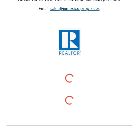
Email:
sales@inmexico.properties