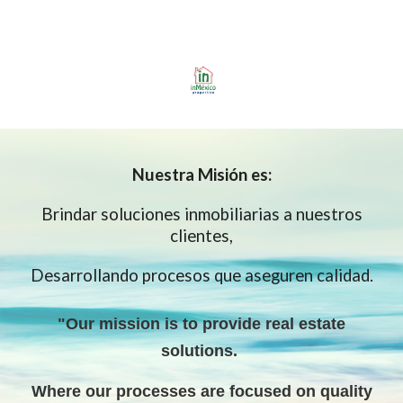
Nuestra
Misión es:
Brindar soluciones inmobiliarias a nuestros
clientes,
Desarrollando procesos que aseguren calidad.
"Our mission is to provide real estate
solutions
.
W
here our processes are focused on quality