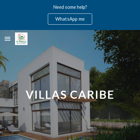
Need some help?
Skip to main content
Skip to navigation
WhatsApp me
VILLAS CARIBE