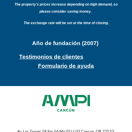
T
he property's prices increase depending on high demand, so
please consider saving money.
The exchange rate will be set at the time of closing.
Año de fundación (2007)
Testimonios de clientes
Formulario de ayuda
Av. Las Torres 18 Sm 56 Mz 02 Lt 02 Cancun, QR 77533