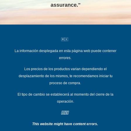
assurance."
🇲🇽
La información desplegada en esta página web puede contener
errores.
Los precios de los productos varian dependiend
o el
desplazamiento de los mismos, te recomendamos iniciar tu
proceso de compra.
El tipo de cambio se establecerá al momento del cierre de la
operación.
🇺🇸
This website might have content errors.